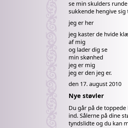
se min skulders runde
sukkende hengive sig t
jeg er her
jeg kaster de hvide kl
af mig
og lader dig se
min skønhed
jeg er mig
jeg er den jeg er.
den 17. august 2010
Nye støvler
Du går på de toppede 
ind. Sålerne på dine st
tyndslidte og du kan