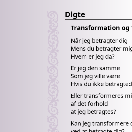
Digte
Transformation og 
Når jeg betragter dig
Mens du betragter mi
Hvem er jeg da?
Er jeg den samme
Som jeg ville være
Hvis du ikke betragte
Eller transformeres mi
af det forhold
at jeg betragtes?
Kan jeg transformere 
ved at betragte dig?