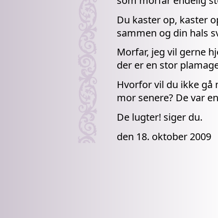
som morfar endelig st
Du kaster op, kaster o
sammen og din hals sv
Morfar, jeg vil gerne h
der er en stor plamage
Hvorfor vil du ikke gå 
mor senere? De var en
De lugter! siger du.
den 18. oktober 2009