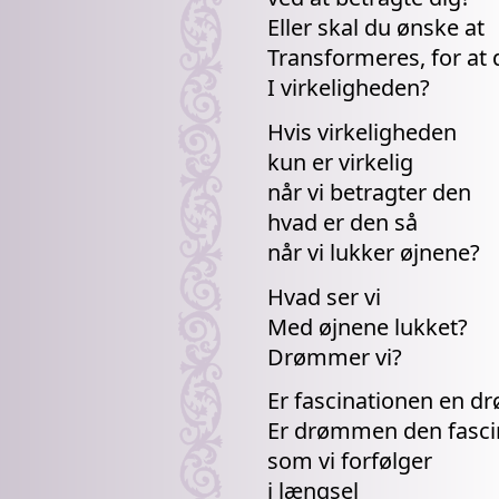
Eller skal du ønske at
Transformeres, for at 
I virkeligheden?
Hvis virkeligheden
kun er virkelig
når vi betragter den
hvad er den så
når vi lukker øjnene?
Hvad ser vi
Med øjnene lukket?
Drømmer vi?
Er fascinationen en d
Er drømmen den fasci
som vi forfølger
i længsel